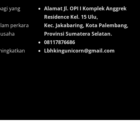
bagi yang
Alamat Jl. OPI I Komplek Anggrek
Residence Kel. 15 Ulu,
lam perkara
Kec. Jakabaring, Kota Palembang,
a usaha
Provinsi Sumatera Selatan.
08117876686
ningkatkan
Lbhkingunicorn@gmail.com