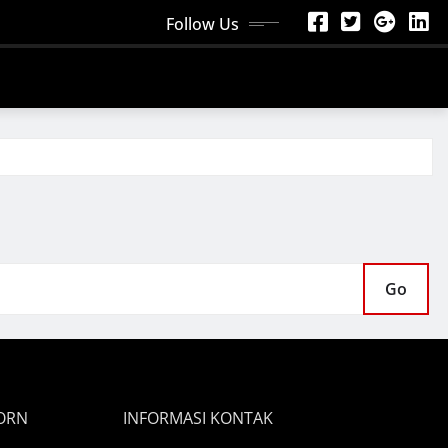
Follow Us
Go
ORN
INFORMASI KONTAK