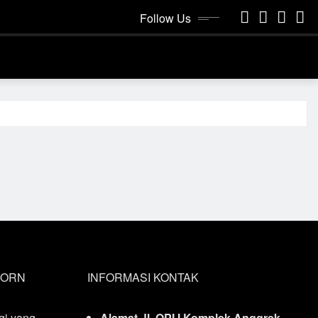
Follow Us
CORN
INFORMASI KONTAK
gi yang
Alamat Jl. OPI I Komplek Anggrek