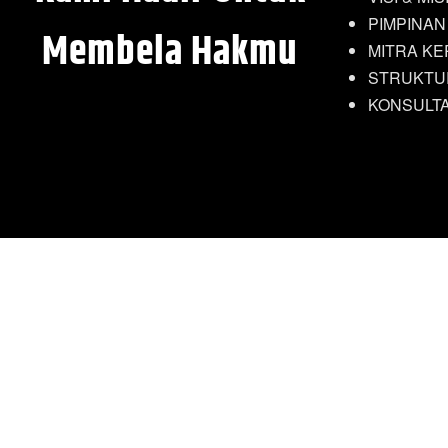
PIMPINAN
Membela Hakmu
MITRA KE
STRUKTU
KONSULT