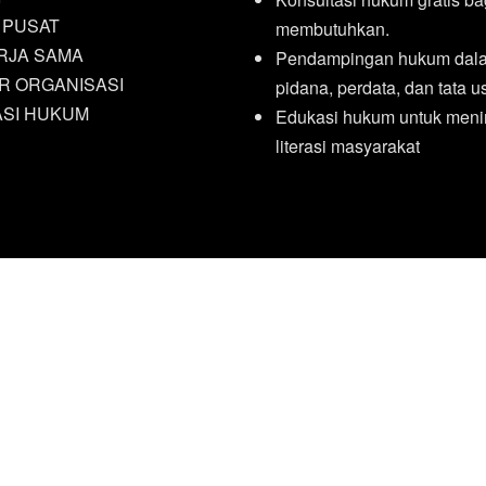
 PUSAT
membutuhkan.
RJA SAMA
Pendampingan hukum dala
R ORGANISASI
pidana, perdata, dan tata 
ASI HUKUM
Edukasi hukum untuk meni
literasi masyarakat