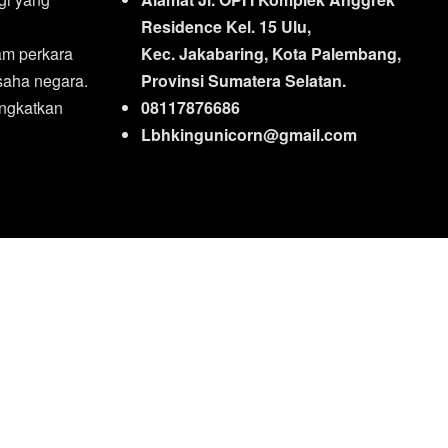
Residence Kel. 15 Ulu,
m perkara
Kec. Jakabaring, Kota Palembang,
usaha negara.
Provinsi Sumatera Selatan.
ngkatkan
08117876686
Lbhkingunicorn@gmail.com